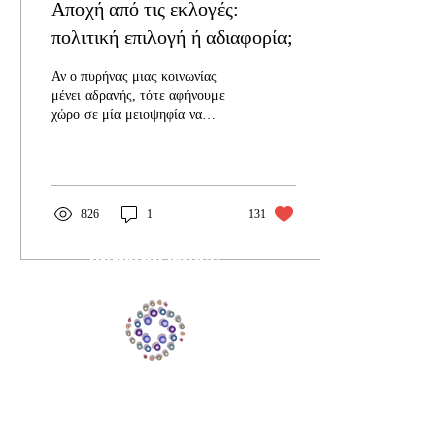
Αποχή από τις εκλογές:
πολιτική επιλογή ή αδιαφορία;
Αν ο πυρήνας μιας κοινωνίας
μένει αδρανής, τότε αφήνουμε
χώρο σε μία μειοψηφία να
αποφασίζει εκ μέρους μας.
826
1
131
THINKING ABYSS
thinkingabyss@gmail.com
ΧΡΗΣΙΜΟΙ ΣΥΝΔΕΣΜΟΙ