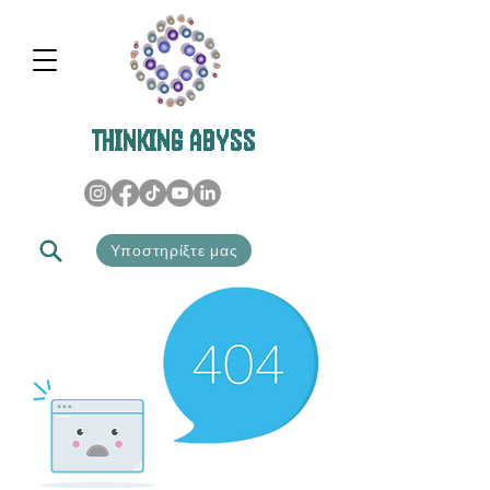
THINKING ABYSS
Υποστηρίξτε μας