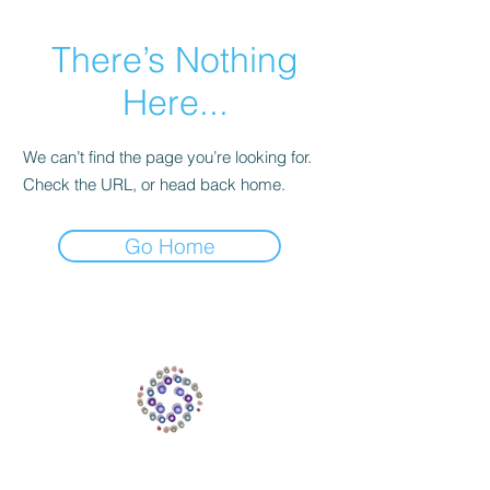
There’s Nothing
Here...
We can’t find the page you’re looking for.
Check the URL, or head back home.
Go Home
THINKING ABYSS
thinkingabyss@gmail.com