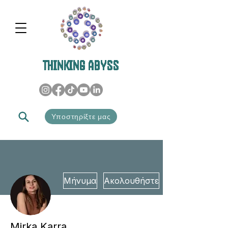
THINKING ABYSS
Υποστηρίξτε μας
Μήνυμα
Ακολουθήστε
Mirka Karra