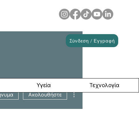
Σύνδεση / Εγγραφή
Υγεία
Τεχνολογία
Περισσότερες ενέργειες
νυμα
Ακολουθήστε