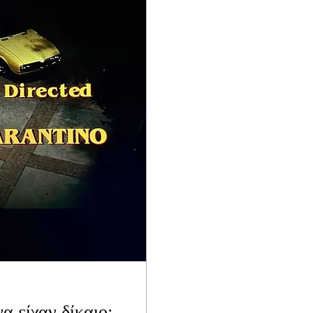
α είχαν δίκαιο: