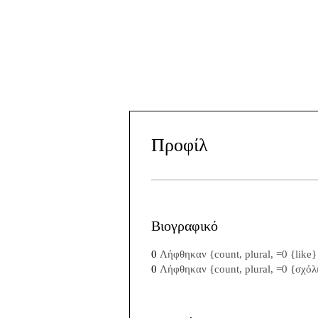
Προφίλ
Βιογραφικό
0
Λήφθηκαν {count, plural, =0 {like
0
Λήφθηκαν {count, plural, =0 {σχό