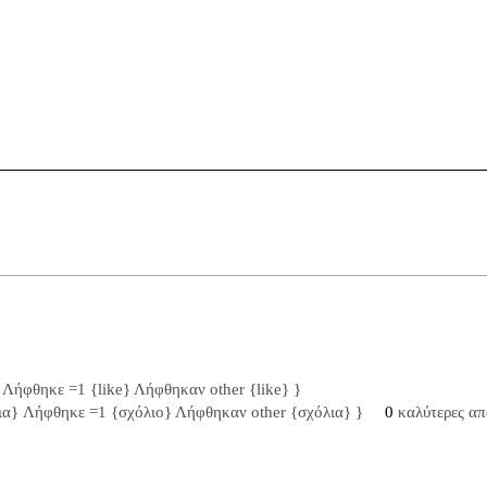
} Λήφθηκε =1 {like} Λήφθηκαν other {like} }
λια} Λήφθηκε =1 {σχόλιο} Λήφθηκαν other {σχόλια} }
0
καλύτερες απ