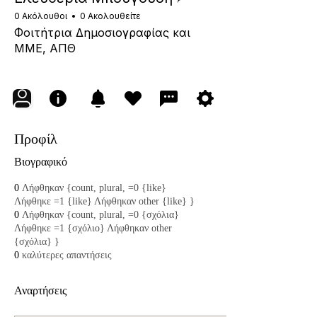
0 Ακόλουθοι
0 Ακολουθείτε
Φοιτήτρια Δημοσιογραφίας και
ΜΜΕ, ΑΠΘ
Προφίλ
Βιογραφικό
0
Λήφθηκαν {count, plural, =0 {like}
Λήφθηκε =1 {like} Λήφθηκαν other {like} }
0
Λήφθηκαν {count, plural, =0 {σχόλια}
Λήφθηκε =1 {σχόλιο} Λήφθηκαν other
{σχόλια} }
0
καλύτερες απαντήσεις
Αναρτήσεις