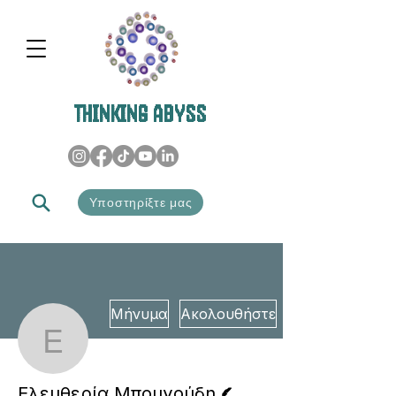
THINKING ABYSS
Υποστηρίξτε μας
Μήνυμα
Ακολουθήστε
Ελευθερία Μπουγούδη
Συγγραφέας
Ελευθερία Μπουγούδη