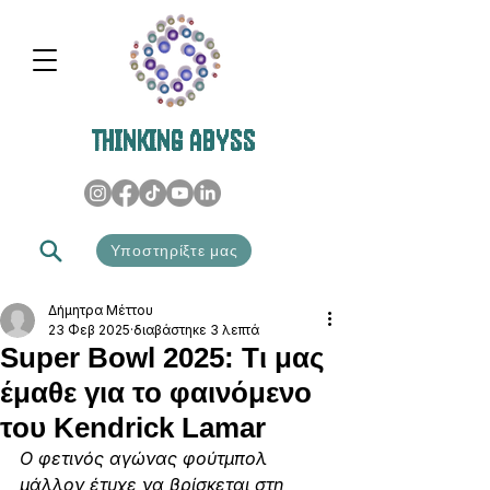
THINKING ABYSS
Υποστηρίξτε μας
Δήμητρα Μέττου
23 Φεβ 2025
διαβάστηκε 3 λεπτά
Super Βowl 2025: Τι μας
έμαθε για το φαινόμενο
του Kendrick Lamar
Ο φετινός αγώνας φούτμπολ 
μάλλον έτυχε να βρίσκεται στη 