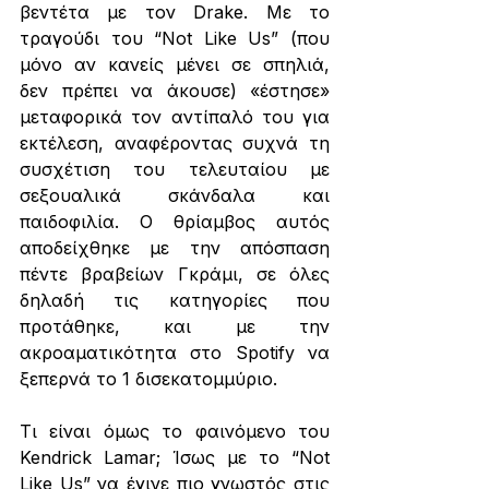
βεντέτα με τον Drake. Με το 
τραγούδι του “Not Like Us” (που 
μόνο αν κανείς μένει σε σπηλιά, 
δεν πρέπει να άκουσε) «έστησε» 
μεταφορικά τον αντίπαλό του για 
εκτέλεση, αναφέροντας συχνά τη 
συσχέτιση του τελευταίου με 
σεξουαλικά σκάνδαλα και 
παιδοφιλία. Ο θρίαμβος αυτός 
αποδείχθηκε με την απόσπαση 
πέντε βραβείων Γκράμι, σε όλες 
δηλαδή τις κατηγορίες που 
προτάθηκε, και με την 
ακροαματικότητα στο Spotify να 
ξεπερνά το 1 δισεκατομμύριο. 
Τι είναι όμως το φαινόμενο του 
Kendrick Lamar; Ίσως με το “Not 
Like Us” να έγινε πιο γνωστός στις 