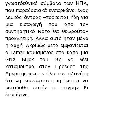
γνωστόεθνικό σύμβολο των ΗΠΑ, 
που παραδοσιακά ενσαρκώνει ένας 
λευκός άντρας –πρόκειται ήδη για 
μια εισαγωγή που από τον 
συντηρητικό Νότο θα θεωρούταν 
προκλητική. Αλλά αυτό ήταν μόνο 
η αρχή. Ακριβώς μετά εμφανίζεται 
ο Lamar καθισμένος στο καπό μια 
GNX Buick του ’87, να λέει 
κατάμουτρα στον Πρόεδρο της 
Αμερικής και σε όλο τον πλανήτη 
ότι «η επανάσταση πρόκειται να 
μεταδοθεί αυτήν τη στιγμή». Κι 
έτσι έγινε.