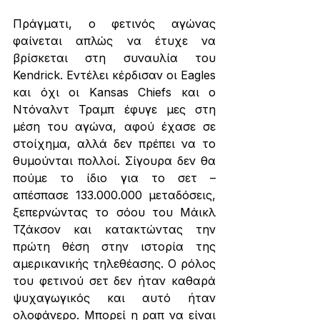
Πράγματι, ο φετινός αγώνας 
φαίνεται απλώς να έτυχε να 
βρίσκεται στη συναυλία του 
Kendrick. Εντέλει κέρδισαν οι Eagles 
και όχι οι Kansas Chiefs και ο 
Ντόναλντ Τραμπ έφυγε μες στη 
μέση του αγώνα, αφού έχασε σε 
στοίχημα, αλλά δεν πρέπει να το 
θυμούνται πολλοί. Σίγουρα δεν θα 
πούμε το ίδιο για το σετ – 
απέσπασε 133.000.000 μεταδόσεις, 
ξεπερνώντας το σόου του Μάικλ 
Τζάκσον και κατακτώντας την 
πρώτη θέση στην ιστορία της 
αμερικανικής τηλεθέασης. Ο ρόλος 
του φετινού σετ δεν ήταν καθαρά 
ψυχαγωγικός και αυτό ήταν 
ολοφάνερο. Μπορεί η ραπ να είναι 