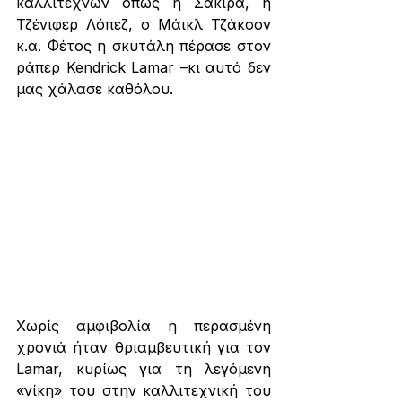
καλλιτεχνών όπως η Σακίρα, η 
Τζένιφερ Λόπεζ, ο Μάικλ Τζάκσον 
κ.α. Φέτος η σκυτάλη πέρασε στον 
ράπερ Kendrick Lamar –κι αυτό δεν 
μας χάλασε καθόλου.
Χωρίς αμφιβολία η περασμένη 
χρονιά ήταν θριαμβευτική για τον 
Lamar, κυρίως για τη λεγόμενη 
«νίκη» του στην καλλιτεχνική του 