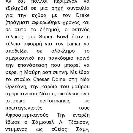
Αν και πολλοί περίμεναν να 
εξελιχθεί σε μια ρηχή συναυλία 
για την έχθρα με τον Drake 
(πράγματι αφιερώθηκε χρόνος και 
σε αυτό το ζήτημα), ο φετινός 
τελικός του Super Bowl ήταν η 
τέλεια αφορμή για τον Lamar να 
αποδείξει σε ολόκληρο το 
αμερικανικό και παγκόσμιο κοινό 
την επανάσταση που μπορεί να 
φέρει η Μαύρη ραπ σκηνή. Με έδρα 
το στάδιο Caesar Dome στη Νέα 
Ορλεάνη, την καρδιά του μαύρου 
αμερικανικού Νότου, εκτέλεσε ένα 
ιστορικό performance, με 
πρωταγωνιστές τους 
Αφροαμερικανούς. Την έναρξη 
έδωσε ο Σάμιουελ Λ. Τζάκσον, 
ντυμένος ως «Θείος Σαμ», 