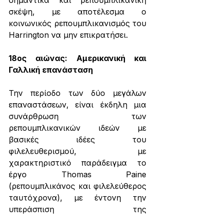
σημαντικά και ρεπουμπλικανική 
σκέψη, με αποτέλεσμα ο 
κοινωνικός ρεπουμπλικανισμός του 
Harrington να μην επικρατήσει.
18ος αιώνας: Αμερικανική και 
Γαλλική επανάσταση
Την περίοδο των δύο μεγάλων 
επαναστάσεων, είναι έκδηλη μια 
συνάρθρωση των 
ρεπουμπλικανικών ιδεών με 
βασικές ιδέες του 
φιλελευθερισμού, με 
χαρακτηριστικό παράδειγμα το 
έργο Thomas Paine 
(ρεπουμπλικάνος και φιλελεύθερος 
ταυτόχρονα), με έντονη την 
υπεράσπιση της 