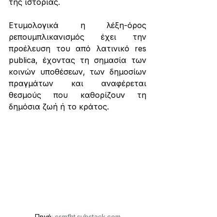
της ιστορίας.
Ετυμολογικά η λέξη-όρος 
ρεπουμπλικανισμός έχει την 
προέλευση του από λατινικό res 
publica, έχοντας τη σημασία των 
κοινών υποθέσεων, των δημοσίων 
πραγμάτων και αναφέρεται 
θεσμούς που καθορίζουν τη 
δημόσια ζωή ή το κράτος.  
Πηγή
:
csmfht.substack.com