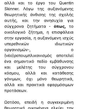
αλλά και το έργο του Quentin 
Skinner. Λόγω της αυξανόμενης 
θεωρητικής άνθισης της σχολής 
αυτής, και την ανησυχία για 
σύγχρονα ζητήματα - 
όπως,
 το 
οικολογικό ζήτημα, η επισφάλεια 
στην εργασία, η αυξανόμενη ισχύς 
υπερεθνικών ιδιωτικών 
οργανισμών-, ο 
(νέο)ρεπουμπλικανισμός αποτελεί 
ένα σημαντικό πεδίο εμβάθυνσης 
και μελέτης του σύγχρονου 
κόσμου, αλλά και κατάθεσης 
γόνιμων, όχι μόνο θεωρητικά, 
αλλά και πρακτικά εφαρμόσιμων 
προτάσεων. 
Ωστόσο, επειδή η συγκεκριμένη 
θεωρητική οικογένεια ελκύει την 