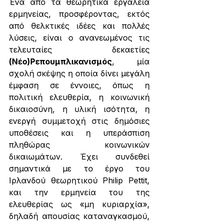
Ένα από τα θεωρητικά εργαλεία 
ερμηνείας, προσφέροντας, εκτός 
από θελκτικές ιδέες και πολλές 
λύσεις, είναι ο ανανεωμένος τις 
τελευταίες δεκαετίες 
(Νέο)Ρεπουμπλικανισμός
, μία 
σχολή σκέψης η οποία δίνει μεγάλη 
έμφαση σε έννοιες, όπως η 
πολιτική ελευθερία, η κοινωνική 
δικαιοσύνη, η υλική ισότητα, η 
ενεργή συμμετοχή στις δημόσιες 
υποθέσεις και η υπεράσπιση 
πληθώρας κοινωνικών 
δικαιωμάτων. Έχει συνδεθεί 
σημαντικά με το έργο του 
Ιρλανδού θεωρητικού Philip Pettit, 
και την ερμηνεία του της 
ελευθερίας ως «μη κυριαρχία», 
δηλαδή απουσίας καταναγκασμού, 