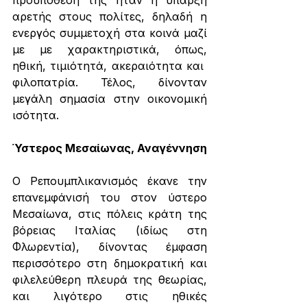
προϋπόθεση της ήταν η ύπαρξη 
αρετής στους πολίτες, δηλαδή η 
ενεργός συμμετοχή στα κοινά μαζί 
με με χαρακτηριστικά, όπως, 
ηθική, τιμιότητά, ακεραιότητα και  
φιλοπατρία. Τέλος, δίνονταν 
μεγάλη σημασία στην οικονομική 
ισότητα.  
Ύστερος Μεσαίωνας, Αναγέννηση
Ο Ρεπουμπλικανισμός έκανε την 
επανεμφάνισή του στον ύστερο 
Μεσαίωνα, στις πόλεις κράτη της 
βόρειας Ιταλίας (ιδίως στη 
Φλωρεντία), δίνοντας έμφαση 
περισσότερο στη δημοκρατική και 
φιλελεύθερη πλευρά της θεωρίας, 
και λιγότερο στις ηθικές 