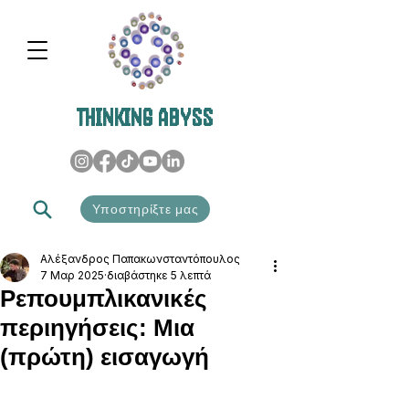
THINKING ABYSS
Υποστηρίξτε μας
Αλέξανδρος Παπακωνσταντόπουλος
7 Μαρ 2025
διαβάστηκε 5 λεπτά
Ρεπουμπλικανικές
περιηγήσεις: Μια
(πρώτη) εισαγωγή