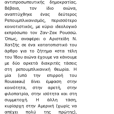
αντιπροσωπευτικής δημοκρατίας. 
Βέβαια, τον ίδιο αιώνα, 
αναπτύχθηκε ένας δεύτερος 
Ρεπουμπλικανισμός, περισσότερο 
κοινοτιστικός, με κύριο ιδεολογικό 
εκπρόσωπο τον Ζαν-Ζακ Ρουσσώ. 
Όπως, αναφέρει ο Αριστείδη Ν. 
Χατζής σε ένα κατατοπιστικό του 
άρθρο για το ζήτημα «στα τέλη 
του 18ου αιώνα έχουμε να κάνουμε 
με δύο αρκετά διακριτές τάσεις 
στη ρεπουμπλικανική θεωρία. Η 
μία (υπό την επιρροή του 
Rousseau) δίνει έμφαση στην 
κοινότητα, στην αρετή, στην 
φιλοπατρία, στην ισότητα και στη 
συμμετοχή. Η άλλη τάση, 
κυρίαρχη στην Αμερική (χωρίς να 
απέχει πολύ της πρώτης), 