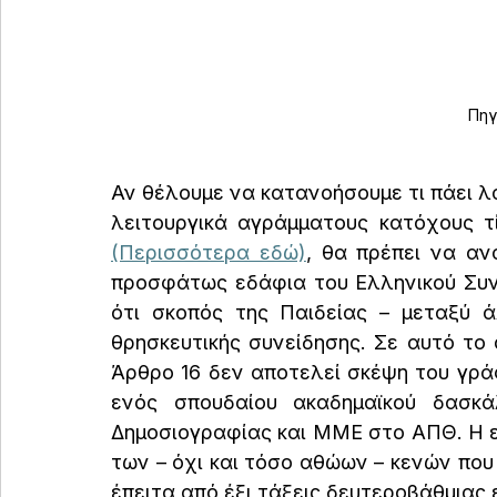
Πηγ
Αν θέλουμε να κατανοήσουμε τι πάει λ
(Περισσότερα εδώ)
, θα πρέπει να αν
προσφάτως εδάφια του Ελληνικού Συν
ότι σκοπός της Παιδείας – μεταξύ ά
θρησκευτικής συνείδησης. Σε αυτό το σ
Άρθρο 16 δεν αποτελεί σκέψη του γρά
ενός σπουδαίου ακαδημαϊκού δασκάλ
Δημοσιογραφίας και ΜΜΕ στο ΑΠΘ. Η ε
των – όχι και τόσο αθώων – κενών που 
έπειτα από έξι τάξεις δευτεροβάθμιας 