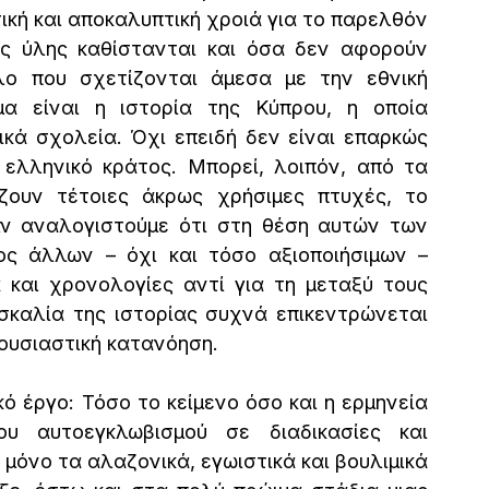
κή και αποκαλυπτική χροιά για το παρελθόν 
ός ύλης καθίστανται και όσα δεν αφορούν 
λο που σχετίζονται άμεσα με την εθνική 
μα είναι η ιστορία της Κύπρου, η οποία 
κά σχολεία. Όχι επειδή δεν είναι επαρκώς 
 ελληνικό κράτος. Μπορεί, λοιπόν, από τα 
ουν τέτοιες άκρως χρήσιμες πτυχές, το 
Αν αναλογιστούμε ότι στη θέση αυτών των 
ς άλλων – όχι και τόσο αξιοποιήσιμων – 
και χρονολογίες αντί για τη μεταξύ τους 
σκαλία της ιστορίας συχνά επικεντρώνεται 
ουσιαστική κατανόηση.
 έργο: Τόσο το κείμενο όσο και η ερμηνεία 
 αυτοεγκλωβισμού σε διαδικασίες και 
μόνο τα αλαζονικά, εγωιστικά και βουλιμικά 