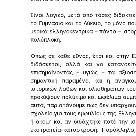
Είναι λογικό, μετά από τόσες διδακτι
το Γυμνάσιο και το Λύκειο, το μόνο πο
μερικά ελληνοκεντρικά – πάντα – ιστο
πολύπλοκη.
Όπως σε κάθε έθνος, έτσι και στην Ελλ
διδάσκεται, αλλά και να κατανοεί
επισημαίνοντας – υγιώς – τα αξιοση
σημαντική παραμένει και η αναγκα
ιστορικών λαθών και ολισθημάτων του
προκύψουν πολύτιμα και ωφέλιμα συμπ
αυτά, παριστάνουμε πως δεν υπάρχουν.
σχολείο για τους εμφυλίους της Ελλην
ή ακόμη και αν διδάχτηκε ποτέ την ισ
εκστρατεία-καταστροφή. Παράλληλα,