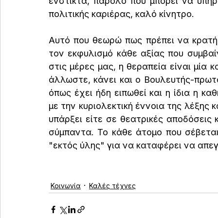
ένστικτα, παρόλο που μπορεί να υπήρ
πολιτικής καριέρας, καλό κίνητρο.
Αυτό που θεωρώ πως πρέπει να κρατήσο
τον εκφυλισμό κάθε αξίας που συμβαί
στις μέρες μας, η θεραπεία είναι μία κ
άλλωστε, κάνει και ο Βουλευτής-πρωτ
όπως έχει ήδη ειπωθεί και η ίδια η καθ
με την κυριολεκτική έννοια της λέξης κ
υπάρξει είτε σε θεατρικές αποδόσεις 
σύμπαντα. Το κάθε άτομο που σέβεται 
"εκτός ύλης" για να καταφέρει να απε
Κοινωνία
Καλές τέχνες