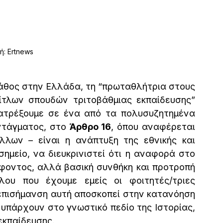
ή: Ertnews 
άθος στην Ελλάδα, τη “πρωταθλήτρια στους 
λειτουργικά αγράμματους κατόχους τίτλων σπουδών τριτοβάθμιας εκπαίδευσης” 
ατρέξουμε σε ένα από τα πολυσυζητημένα 
τάγματος, στο 
Άρθρο 16
, όπου αναφέρεται 
λλων – είναι η ανάπτυξη της εθνικής και 
ημείο, να διευκρινιστεί ότι η αναφορά στο 
φοντος, αλλά βασική συνθήκη και προτροπή 
ου που έχουμε εμείς οι φοιτητές/τριες 
πισήμανση αυτή αποσκοπεί στην κατανόηση 
υπάρχουν στο γνωστικό πεδίο της Ιστορίας, 
εκπαίδευσης.