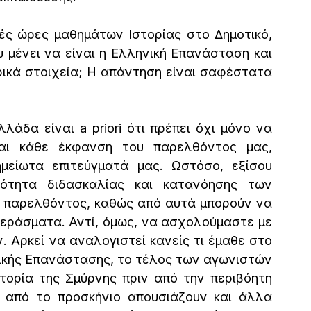
κές ώρες μαθημάτων Ιστορίας στο Δημοτικό, 
υ μένει να είναι η Ελληνική Επανάσταση και 
ρικά στοιχεία; Η απάντηση είναι σαφέστατα 
άδα είναι a priori ότι πρέπει όχι μόνο να 
ται κάθε έκφανση του παρελθόντος μας, 
μείωτα επιτεύγματά μας. Ωστόσο, εξίσου 
ιότητα διδασκαλίας και κατανόησης των 
 παρελθόντος, καθώς από αυτά μπορούν να 
εράσματα. Αντί, όμως, να ασχολούμαστε με 
 Αρκεί να αναλογιστεί κανείς τι έμαθε στο 
ικής Επανάστασης, το τέλος των αγωνιστών 
τορία της Σμύρνης πριν από την περιβόητη 
 από το προσκήνιο απουσιάζουν και άλλα 