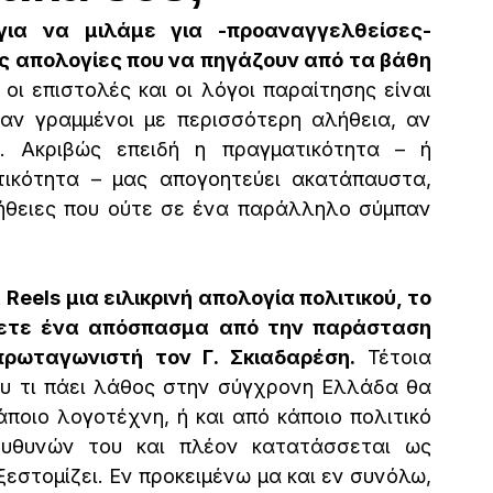
για να μιλάμε για -προαναγγελθείσες- 
ίς απολογίες που να πηγάζουν από τα βάθη 
οι επιστολές και οι λόγοι παραίτησης είναι 
αν γραμμένοι με περισσότερη αλήθεια, αν 
 Ακριβώς επειδή η πραγματικότητα – ή 
τικότητα – μας απογοητεύει ακατάπαυστα, 
ήθειες που ούτε σε ένα παράλληλο σύμπαν 
eels μια ειλικρινή απολογία πολιτικού, το 
πετε ένα απόσπασμα από την παράσταση 
πρωταγωνιστή τον Γ. Σκιαδαρέση.
 Τέτοια 
υ τι πάει λάθος στην σύγχρονη Ελλάδα θα 
ποιο λογοτέχνη, ή και από κάποιο πολιτικό 
ευθυνών του και πλέον κατατάσσεται ως 
στομίζει. Εν προκειμένω μα και εν συνόλω, 