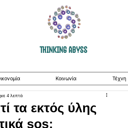
THINKING ABYSS
ικονομία
Κοινωνία
Τέχνη
ηκε 4 λεπτά
τί τα εκτός ύλης
τικά sos;