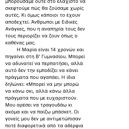
μπορούσαμε ούτε στο ελάχιστο να 
σκεφτούμε πώς θα ζούσαμε χωρίς 
αυτές. Κι όμως κάποιοι το έχουν 
αποδεχτεί. Άνθρωποι με Ειδικές 
Ανάγκες, που η αναπηρία τους δεν 
τους περιορίζει να ζουν όπως ο 
καθένας μας.
	Η Μαρία είναι 14 χρονών και 
πηγαίνει στη Β’ Γυμνασίου. Μπορεί 
να αδυνατεί να περπατήσει, αλλά 
αυτό δεν την εμποδίζει να κάνει 
πράγματα που αγαπάει. Η ίδια 
δηλώνει: «Μπορεί να μην μπορώ 
να κάνω σκι, αλλά κάνω άλλα 
πράγματα που με ευχαριστούν. 
Μου αρέσει να τραγουδάω κι 
ακόμα και να παίζω μπάσκετ. Οι 
γονείς μου δεν με αντιμετώπισαν 
ποτέ διαφορετικά από τα αδέρφια 