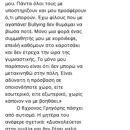
μου. Πάντα όλοι τους με 
υποστηρίζουν και μου προσφέρουν 
ό,τι μπορούν. Έχω φίλους που με 
αγαπάνε! Bullying δεν θυμάμαι να 
βίωσα ποτέ. Μόνο μια φορά ένας 
συμμαθητής μου με κορόιδεψε, 
επειδή καθόμουν στο καροτσάκι 
και δεν έτρεχα την ώρα της 
γυμναστικής. Το μόνο μου 
παράπονο είναι ότι δεν μπορώ να 
μετακινηθώ στην πόλη. Είναι 
αδύνατη η πρόσβαση σε 
οποιονδήποτε χώρο, είτε 
εσωτερικό, είτε εξωτερικό, χωρίς 
κάποιον να με βοηθάει.»
	O 8χρονος Γρηγόρης πάσχει 
από αυτισμό. Η μητέρα του 
ανέφερε σχετικά: «Δυσκολεύεται 
στην ομιλία και δεν ξέρει καλή 