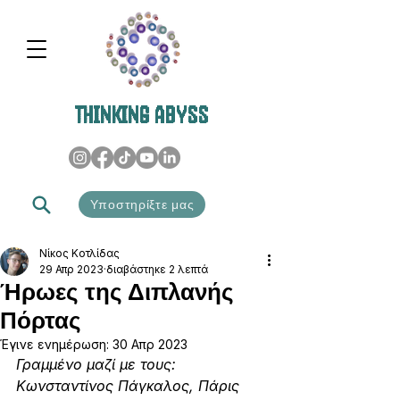
THINKING ABYSS
Υποστηρίξτε μας
Νίκος Κοτλίδας
29 Απρ 2023
διαβάστηκε 2 λεπτά
Ήρωες της Διπλανής
Πόρτας
Έγινε ενημέρωση:
30 Απρ 2023
Γραμμένο μαζί με τους: 
Κωνσταντίνος Πάγκαλος, Πάρις 